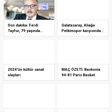
Son dakika: Ferdi
Galatasaray, Aliağa
Tayfur, 79 yaşında
Petkimspor karşısında
aramızdan ayrıldı –
zorlanmadı
Magazin haberleri
2024'ün kültür sanat
MAÇ ÖZETİ: Baskonia
olayları
94-81 Paris Basket