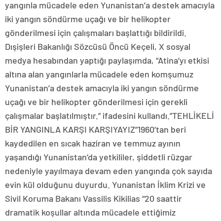
yangınla mücadele eden Yunanistan’a destek amacıyla
iki yangın söndürme uçağı ve bir helikopter
gönderilmesi için çalışmaları başlattığı bildirildi.
Dışişleri Bakanlığı Sözcüsü Öncü Keçeli, X sosyal
medya hesabından yaptığı paylaşımda, “Atina’yı etkisi
altına alan yangınlarla mücadele eden komşumuz
Yunanistan’a destek amacıyla iki yangın söndürme
uçağı ve bir helikopter gönderilmesi için gerekli
çalışmalar başlatılmıştır.” ifadesini kullandı.”TEHLİKELİ
BİR YANGINLA KARŞI KARŞIYAYIZ”1960’tan beri
kaydedilen en sıcak haziran ve temmuz ayının
yaşandığı Yunanistan’da yetkililer, şiddetli rüzgar
nedeniyle yayılmaya devam eden yangında çok sayıda
evin kül olduğunu duyurdu. Yunanistan İklim Krizi ve
Sivil Koruma Bakanı Vassilis Kikilias “20 saattir
dramatik koşullar altında mücadele ettiğimiz