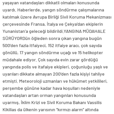
yaşayan vatandaşları dikkatli olmaları konusunda
uyardı. Haberlerde, yangın söndürme çalışmalarına
katılmak üzere Avrupa Birliği Sivil Koruma Mekanizması
çerçevesinde Fransa, İtalya ve Çekya’dan ekiplerin
Yunanistan’a geleceği bildirildi.YANGINA MÜDAHALE
SÜRÜYORDün öğleden sonra çıkan yangına bugün
500’den fazla itfaiyeci, 152 itfaiye aracı, çok sayıda
gönüllü, 17 yangın söndürme uçağı ve 15 helikopter
müdahale ediyor. Çok sayıda evin zarar gördüğü
yangında polis ve itafaiye ekipleri, çoğunluğu yaşlı ve
uyarıları dikkate almayan 200’den fazla kişiyi tahliye
etmişti. Meteoroloji uzmanları ve hükümet yetkilileri,
perşembe gününe kadar hava koşulları nedeniyle
vatandaşları artan orman yangınları konusunda
uyarmış, İklim Krizi ve Sivil Koruma Bakanı Vassilis
Kikilias da ülkenin yarısının “kırmızı alarm” altında