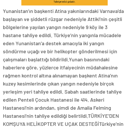
Yunanistan’ın başkenti Atina yakınlarındaki Varnava’da
başlayan ve şiddetli rüzgar nedeniyle Attiki’nin çeşitli
bölgelerine yayılan yangın nedeniyle 9 köy ile 3
hastane tahliye edildi. Türkiye’nin yangınla mücadele
eden Yunanistan’a destek amacıyla iki yangın
söndürme uçağı ve bir helikopter gönderilmesi için
çalışmaları başlattığı bildirildi.Yunan basınındaki
haberlere göre, yüzlerce itfaiyecinin müdahalesine
rağmen kontrol altına alınamayan başkent Atina’nın
kuzey kesimlerinde çıkan yangın nedeniyle birçok
yerleşim yeri tahliye edildi. Sabah saatlerinde tahliye
edilen Penteli Çocuk Hastanesi ile 414. Askeri
Hastanesi’nin ardından, şimdi de Amalia Felming
Hastanesi’nin tahliye edildiği belirtildi.TÜRKİYE’DEN
KOMŞUYA HELİKOPTER VE UÇAK DESTEĞİTürkiye’nin