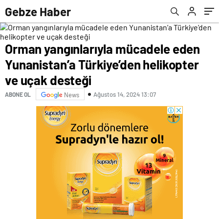
desteği
Gebze Haber
Orman yangınlarıyla mücadele eden
Yunanistan’a Türkiye’den helikopter
ve uçak desteği
Ağustos 14, 2024 13:07
ABONE OL
News