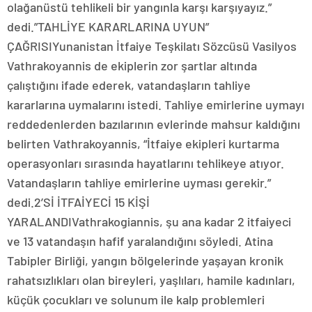
olağanüstü tehlikeli bir yangınla karşı karşıyayız.”
dedi.”TAHLİYE KARARLARINA UYUN”
ÇAĞRISIYunanistan İtfaiye Teşkilatı Sözcüsü Vasilyos
Vathrakoyannis de ekiplerin zor şartlar altında
çalıştığını ifade ederek, vatandaşların tahliye
kararlarına uymalarını istedi. Tahliye emirlerine uymayı
reddedenlerden bazılarının evlerinde mahsur kaldığını
belirten Vathrakoyannis, “İtfaiye ekipleri kurtarma
operasyonları sırasında hayatlarını tehlikeye atıyor.
Vatandaşların tahliye emirlerine uyması gerekir.”
dedi.2’Sİ İTFAİYECİ 15 KİŞİ
YARALANDIVathrakogiannis, şu ana kadar 2 itfaiyeci
ve 13 vatandaşın hafif yaralandığını söyledi. Atina
Tabipler Birliği, yangın bölgelerinde yaşayan kronik
rahatsızlıkları olan bireyleri, yaşlıları, hamile kadınları,
küçük çocukları ve solunum ile kalp problemleri