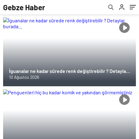
Gebze Haber
İguanalar ne kadar sürede renk değiştirebilir ? Detaylar
burada…
10 Ağustos 2026