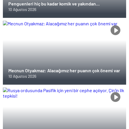
Penguenleri hiç bu kadar komik ve yakından
görmemiştiniz
10 Ağustos 2026
Mecnun Otyakmaz: Alacağımız her puanın çok önemi var
10 Ağustos 2026