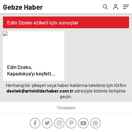
Gebze Haber
Edin Dzeko etiketi için sonuçlar
Edin Dzeko,
Kapadokya'yı keşfetti –
Magazin haberleri
Herhangi bir şikayet veya haber kaldırma talebiniz için lütfen
destek@artvinliderhaber.com.tr
adresiyle bizimle iletişime
geçin.
Temadam