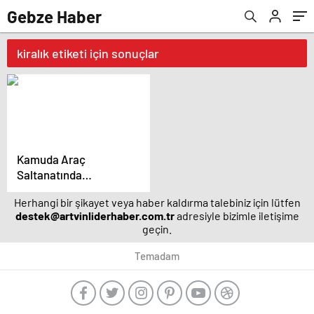
Gebze Haber
kiralık etiketi için sonuçlar
Kamuda Araç
Saltanatında
İnanılmaz Rakamlar
Herhangi bir şikayet veya haber kaldırma talebiniz için lütfen
destek@artvinliderhaber.com.tr
adresiyle bizimle iletişime
geçin.
Temadam