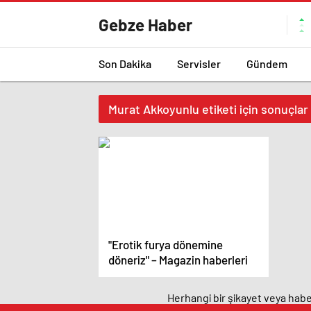
Gebze Haber
Son Dakika
Servisler
Gündem
Murat Akkoyunlu etiketi için sonuçlar
"Erotik furya dönemine
döneriz" – Magazin haberleri
Herhangi bir şikayet veya haber