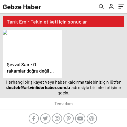
Gebze Haber
Tarık Emir Tekin etiketi için sonuçlar
Şevval Sam: O
rakamlar doğru değil –
Magazin haberleri
Herhangi bir şikayet veya haber kaldırma talebiniz için lütfen
destek@artvinliderhaber.com.tr
adresiyle bizimle iletişime
geçin.
Temadam