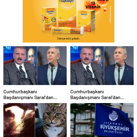
Cumhurbaşkanı
Cumhurbaşkanı
Başdanışmanı Saral’dan
Başdanışmanı Saral’dan
gündem yaratacak Mansur
gündem yaratacak Mansur
Yavaş iddiası
Yavaş iddiası