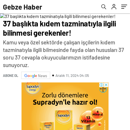
Gebze Haber
37 başlıkta kıdem tazminatıyla ilgili
bilinmesi gerekenler!
Kamu veya özel sektörde çalışan işçilerin kıdem
tazminatıyla ilgili bilmesinde fayda olan hususları 37
soru 37 cevapla okuyucularımızın istifadesine
sunuyoruz.
Aralık 11, 2024 04:05
ABONE OL
News