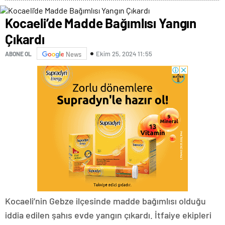
Kocaeli’de Madde Bağımlısı Yangın
Çıkardı
Ekim 25, 2024 11:55
ABONE OL
News
Kocaeli’nin Gebze ilçesinde madde bağımlısı olduğu
iddia edilen şahıs evde yangın çıkardı. İtfaiye ekipleri