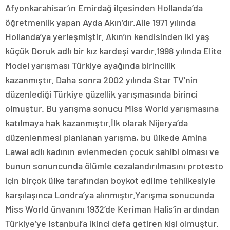
Afyonkarahisar’ın Emirdağ ilçesinden Hollanda’da
öğretmenlik yapan Ayda Akın’dır.Aile 1971 yılında
Hollanda’ya yerleşmiştir. Akın’ın kendisinden iki yaş
küçük Doruk adlı bir kız kardeşi vardır.1998 yılında Elite
Model yarışması Türkiye ayağında birincilik
kazanmıştır. Daha sonra 2002 yılında Star TV’nin
düzenlediği Türkiye güzellik yarışmasında birinci
olmuştur. Bu yarışma sonucu Miss World yarışmasına
katılmaya hak kazanmıştır.İlk olarak Nijerya’da
düzenlenmesi planlanan yarışma, bu ülkede Amina
Lawal adlı kadının evlenmeden çocuk sahibi olması ve
bunun sonuncunda ölümle cezalandırılmasını protesto
için birçok ülke tarafından boykot edilme tehlikesiyle
karşılaşınca Londra’ya alınmıştır.Yarışma sonucunda
Miss World ünvanını 1932’de Keriman Halis’in ardından
Türkiye’ye Istanbul’a ikinci defa getiren kişi olmuştur.