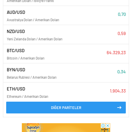
Amerikan Doları / İsviçre Frankı
AUD/USD
0,70
Avustralya Doları / Amerikan Doları
NZD/USD
0,59
Yeni Zelanda Doları / Amerikan Doları
BTC/USD
64.329,23
Bitcoin / Amerikan Doları
BYN/USD
0,34
Belarus Rublesi / Amerikan Doları
ETH/USD
1.904,33
Ethereum / Amerikan Doları
DİĞER PARİTELER