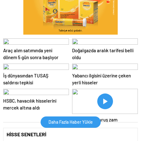
Araç alım satımında yeni
Doğalgazda aralık tarifesi belli
dönem 5 gün sonra başlıyor
oldu
İş dünyasından TUSAŞ
Yabancı ilgisini üzerine çeken
saldırısı tepkisi
yerli hisseler
HSBC, havacılık hisselerini
mercek altına aldı
Motorine 10 kuruş zam
Daha Fazla Haber Yükle
HİSSE SENETLERİ