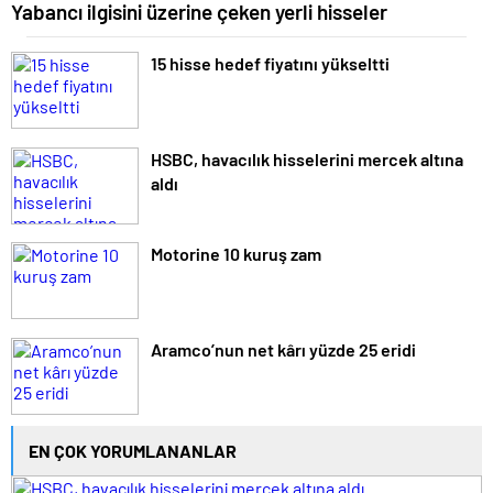
Yabancı ilgisini üzerine çeken yerli hisseler
15 hisse hedef fiyatını yükseltti
HSBC, havacılık hisselerini mercek altına
aldı
Motorine 10 kuruş zam
Aramco’nun net kârı yüzde 25 eridi
EN ÇOK YORUMLANANLAR