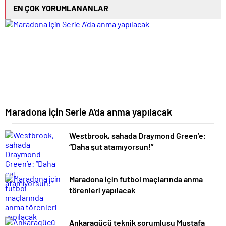
EN ÇOK YORUMLANANLAR
Maradona için Serie A’da anma yapılacak
Westbrook, sahada Draymond Green’e:
“Daha şut atamıyorsun!”
Maradona için futbol maçlarında anma
törenleri yapılacak
Ankaragücü teknik sorumlusu Mustafa