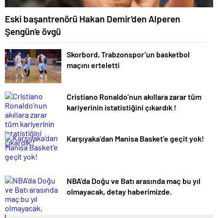
Eski başantrenörü Hakan Demir’den Alperen
Şengün’e övgü
Skorbord, Trabzonspor’un basketbol
maçını erteletti
Cristiano Ronaldo’nun akıllara zarar tüm
kariyerinin istatistiğini çıkardık !
Karşıyaka’dan Manisa Basket’e geçit yok!
NBA’da Doğu ve Batı arasında maç bu yıl
olmayacak, detay haberimizde.