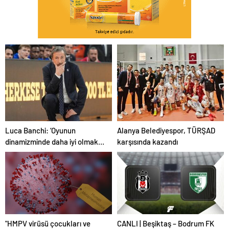
Luca Banchi: ‘Oyunun
Alanya Belediyespor, TÜRŞAD
dinamizminde daha iyi olmak
karşısında kazandı
zorundayız’
"HMPV virüsü çocukları ve
CANLI | Beşiktaş – Bodrum FK