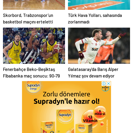
Skorbord, Trabzonspor’un
Türk Hava Yolları, sahasında
basketbol maçını erteletti
zorlanmadı
Fenerbahçe Beko-Beşiktaş
Galatasaray'da Barış Alper
Fibabanka maç sonucu: 90-79
Yılmaz şov devam ediyor