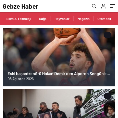
Gebze Haber
Bilim & Teknoloji
Doğa
Hayvanlar
Magazin
Otomobil
1
Eski başantrenörü Hakan Demir’den Alperen Şengün’e
övgü
08 Ağustos 2026
1