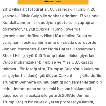
2012 yılına ait fotoğraflar, 66 yaşındaki Trump’ın 20
yaşındaki Olivia Culpo ile sohbet ederken, 17 yaşındaki
Kendall Jenner’ın ilk podyum gösterisini yaptığı anı
gösteriyor.7 Eylül 2012’de Trump Tower’da
gerçekleşen defilede, Miss USA seçilen Culpo ve
yarışmanın eski sahibi Trump ön sırada oturuyordu.
Jenner, Mercedes-Benz Moda Haftası kapsamında
Sherri Hill için yürüdü.Trump takım elbise giyerken,
Culpo muhafazakâr bir elbise ve Miss USA kuşağı
takmıştı. Bir fotoğrafta, Trump’ın Culpo’nun kulağına
bir şeyler fısıldadığı görülüyor.Çalkantılı İlişkiBu defile,
Trump’ın Jenner’a olumlu baktığı son zamanlardan biri
oldu. Jenner daha sonra eski başkan hakkındaki
düşüncelerini açıkça dile getirdi.2018’de Jenner,
Trump karşıtı bir ceket giyerek protestoya katıldı.