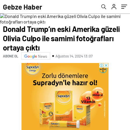
Gebze Haber
Donald Trump’ın eski Amerika güzeli
Olivia Culpo ile samimi fotoğrafları
ortaya çıktı
Ağustos 14, 2024 13:07
ABONE OL
News