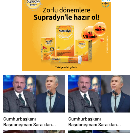
Cumhurbaşkanı
Cumhurbaşkanı
Başdanışmanı Saral’dan
Başdanışmanı Saral’dan
gündem yaratacak Mansur
gündem yaratacak Mansur