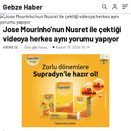
Gebze Haber
Jose Mourinho’nun Nusret ile çektiği
videoya herkes aynı yorumu yapıyor
Kasım 10, 2024 15:14
ABONE OL
News