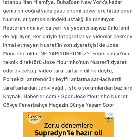
İstanbul’dan Miami’ye, Dubai’den New York’a kadar
geniş bir coğrafyada gastronomi severlere hitap eden
Nusret, et yemeklerindeki ustalığı ile tanınıyor.
Restoranında ayrıca yerli ve yabancı sayısız ünlü ismi
de ağırlıyor. Her biriyle fotoğraflar ve videolar çekmeyi
ihmal etmeyen Nusret’in son ziyaretçisi de Jose
Mourinho oldu.”NE YAPIYORSUNUZ?” Fenerbahçe’nin
teknik direktörü Jose Mourinho’nun Nusret’i ziyaret
ederek çektiği video taraftarların diline düştü.
Portekizli antrenörün keyifli anlarına sar-lacivertli
taraftarlardan tepki yağdı. İşte o yorumlardan bazıları;
Kaynak: Haberler.com / Spor Jose Mourinho Nusret
Gökçe Fenerbahçe Magazin Dünya Yaşam Spor