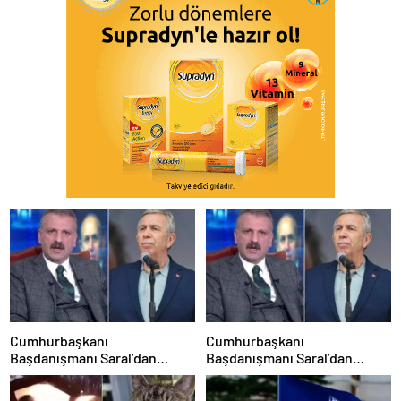
Cumhurbaşkanı
Cumhurbaşkanı
Başdanışmanı Saral’dan
Başdanışmanı Saral’dan
gündem yaratacak Mansur
gündem yaratacak Mansur
Yavaş iddiası
Yavaş iddiası