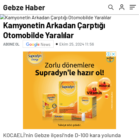
sevgilisi çıktı
Gebze Haber
Kamyonetin Arkadan Çarptığı
Otomobilde Yaralılar
Ekim 25, 2024 11:56
ABONE OL
News
KOCAELİ’nin Gebze ilçesi’nde D-100 kara yolunda