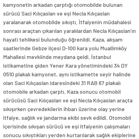
kamyonetin arkadan çarptığı otomobilde bulunan
sürücü Saci Kılıçaslan ve eşi Necla Kılıçaslan
yaralanarak otomobilde sıkıştı. İtfaiyenin müdahalesi
sonrası araçtan çıkarılan yaralılardan Necla Kılıçaslan’ın
hayati tehlikesi bulunduğu öğrenildi. Kaza, akşam
saatlerinde Gebze ilçesi D-100 kara yolu Muallimköy
Mahallesi mevkiinde meydana geldi. İstanbul
istikametine giden Yener Kara yönetimindeki 34 DY
0510 plakalı kamyonet, aynı istikamette seyir halinde
olan Saci Kılıçaslan idaresindeki 31 RAB 67 plakalı
otomobile arkadan çarptı. Kaza sonucu otomobil
sürücüsü Saci Kılıçaslan ve eşi Necla Kılıçaslan araçta
sıkışırken çevredekilerin ihbarı üzerine olay yerine
itfaiye, sağlık ve jandarma ekibi sevk edildi. Otomobil
içerisinde sıkışan sürücü ve eşi itfaiyenin çalışmaları
sonucu sıkıştıkları yerden kurtarılarak sağlık ekiplerine