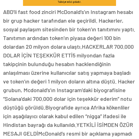
ABD’li fast food zinciri McDonald’s’ın Instagram hesabı
bir grup hacker tarafından ele geçirildi. Hackerler,
sosyal paylaşım sitesinden bir token’ın tanıtımını yaptı.
Tanıtımın ardından token’ın piyasa değeri 100 bin
dolardan 20 milyon dolara ulaştı.HACKERLAR 700.000
DOLAR İÇİN TEŞEKKÜR ETTİ5 milyondan fazla
takipçinin bulunduğu hesabın hacklendiğinin
anlaşılması üzerine kullanıcılar satış yapmaya başladı
ve token’ın değeri 1 milyon doların altına düştü. Hacker
grubun, Mcdonald’s’ın Instagram’daki biyografisine
“Solana’daki 700.000 dolar için teşekkür ederim” notu
düştüğü görüldü.Biyografide ayrıca Afrika kökenliler
için aşağılayıcı olarak kabul edilen “nigga” ifadesi ile
Hindistan bayrağı da kullanıldı.YETKİLİ İSİMDEN ÖZÜR
MESAJI GELDİMcDonald’s resmi bir açıklama yapmadı