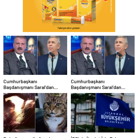
Cumhurbaşkanı
Cumhurbaşkanı
Başdanışmanı Saral’dan
Başdanışmanı Saral’dan
gündem yaratacak Mansur
gündem yaratacak Mansur
Yavaş iddiası
Yavaş iddiası