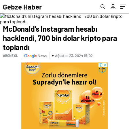
Gebze Haber
McDonald’s Instagram hesabı
hacklendi, 700 bin dolar kripto para
toplandı
Ağustos 23, 2024 15:02
ABONE OL
News