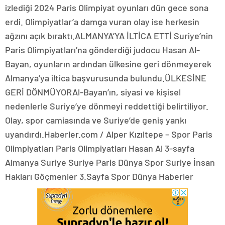
izlediği 2024 Paris Olimpiyat oyunları dün gece sona
erdi. Olimpiyatlar’a damga vuran olay ise herkesin
ağzını açık bıraktı.ALMANYA’YA İLTİCA ETTİ Suriye’nin
Paris Olimpiyatları’na gönderdiği judocu Hasan Al-
Bayan, oyunların ardından ülkesine geri dönmeyerek
Almanya’ya iltica başvurusunda bulundu.ÜLKESİNE
GERİ DÖNMÜYORAl-Bayan’ın, siyasi ve kişisel
nedenlerle Suriye’ye dönmeyi reddettiği belirtiliyor.
Olay, spor camiasında ve Suriye’de geniş yankı
uyandırdı.Haberler.com / Alper Kızıltepe – Spor Paris
Olimpiyatları Paris Olimpiyatları Hasan Al 3-sayfa
Almanya Suriye Suriye Paris Dünya Spor Suriye İnsan
Hakları Göçmenler 3.Sayfa Spor Dünya Haberler