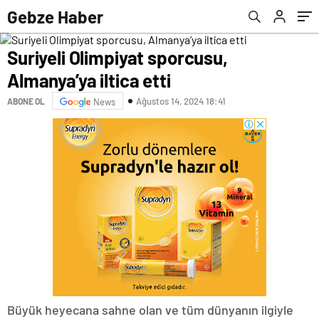
Gebze Haber
Suriyeli Olimpiyat sporcusu,
Almanya’ya iltica etti
Ağustos 14, 2024 18:41
ABONE OL
News
Büyük heyecana sahne olan ve tüm dünyanın ilgiyle