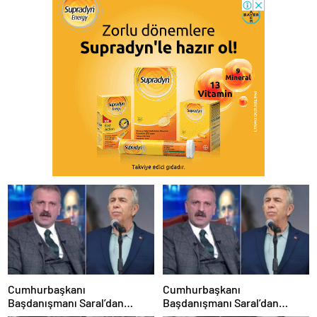
Cumhurbaşkanı
Cumhurbaşkanı
Başdanışmanı Saral’dan
Başdanışmanı Saral’dan
gündem yaratacak Mansur
gündem yaratacak Mansur