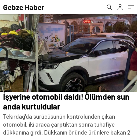
Gebze Haber
İşyerine otomobil daldı! Ölümden sun
anda kurtuldular
Tekirdağ'da sürücüsünün kontrolünden çıkan
otomobil, iki araca çarptıktan sonra tuhafiye
dükkanına girdi. Dükkanın önünde ürünlere bakan 2