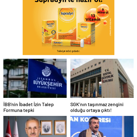
İBB'nin İbadet İzin Talep
SGK’nın taşınmaz zengini
Formuna tepki
olduğu ortaya çıktı!