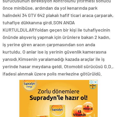
sürücüsünün direksiyon kontrolünü yitirmesi sonucu
önce minibüse, ardından da yol kenarında park
halindeki 34 GTV 642 plakalı hafif ticari araca çarparak,
tuhafiye dükkanına girdi.SON ANDA
KURTULDULARYoldan geçen bir kişi ile tuhafiyecinin
önünde alışveriş yapmak için ürünlere bakan 2 kadın,
iş yerine giren aracın çarpmasından son anda
kurtuldu. O anlar ise iş yerinin güvenlik kamerasına
yansıdı.Kimsenin yaralamadığı kazada araçlar ile iş
yerinde hasar meydana geldi. Otomobil sürücüsü G.D.,
ifadesi alınmak üzere polis merkezine götürüldü.