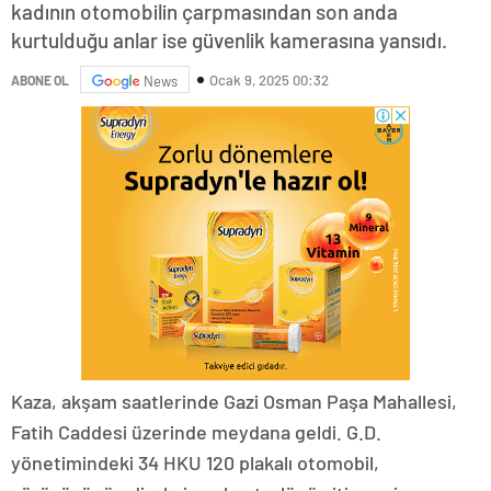
kadının otomobilin çarpmasından son anda
kurtulduğu anlar ise güvenlik kamerasına yansıdı.
Ocak 9, 2025 00:32
ABONE OL
News
Kaza, akşam saatlerinde Gazi Osman Paşa Mahallesi,
Fatih Caddesi üzerinde meydana geldi. G.D.
yönetimindeki 34 HKU 120 plakalı otomobil,