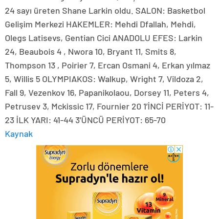
24 sayı üreten Shane Larkin oldu. SALON: Basketbol
Gelişim Merkezi HAKEMLER: Mehdi Dfallah, Mehdi,
Olegs Latisevs, Gentian Cici ANADOLU EFES: Larkin
24, Beaubois 4 , Nwora 10, Bryant 11, Smits 8,
Thompson 13 , Poirier 7, Ercan Osmani 4, Erkan yılmaz
5, Willis 5 OLYMPIAKOS: Walkup, Wright 7, Vildoza 2,
Fall 9, Vezenkov 16, Papanikolaou, Dorsey 11, Peters 4,
Petrusev 3, Mckissic 17, Fournier 20 1’İNCİ PERİYOT: 11-
23 İLK YARI: 41-44 3’ÜNCÜ PERİYOT: 65-70
Kaynak