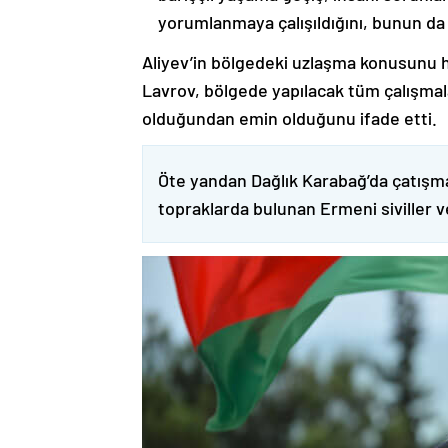
yorumlanmaya çalışıldığını, bunun da
Aliyev’in bölgedeki uzlaşma konusunu h
Lavrov, bölgede yapılacak tüm çalışmalar
olduğundan emin olduğunu ifade etti.
Öte yandan Dağlık Karabağ’da çatışma
topraklarda bulunan Ermeni siviller 