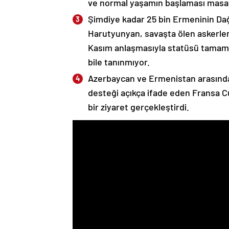
ve normal yaşamın başlaması masaya
Şimdiye kadar 25 bin Ermeninin Dağ
Harutyunyan, savaşta ölen askerleri
Kasım anlaşmasıyla statüsü tamame
bile tanınmıyor.
Azerbaycan ve Ermenistan arasında
desteği açıkça ifade eden Fransa 
bir ziyaret gerçekleştirdi.