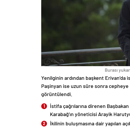
Burası yukarı
Yenilginin ardından başkent Erivan’da i
Paşinyan ise uzun süre sonra cepheye s
görüntülendi.
İstifa çağrılarına direnen Başbakan
Karabağ’ın yöneticisi Arayik Haruty
İkilinin buluşmasına dair yapılan a