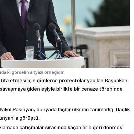
da ki görselin altyazı örneğidir.
stifa etmesi için günlerce protestolar yapılan Başbakan
avaşmaya giden eşiyle birlikte bir cenaze töreninde
 Nikol Paşinyan, dünyada hiçbir ülkenin tanımadığı Dağlık
unyan’la görüştü.
çıklamada çatışmalar sırasında kaçanların geri dönmesi