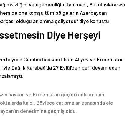
bağımsızlığını ve egemenliğini tanımadı. Bu, uluslararası
n hem de ona komşu tüm bölgelerin Azerbaycan
parçası olduğu anlamına geliyordu” diye konuştu.
issetmesin Diye Herşeyi
Azerbaycan Cumhurbaşkanı İlham Aliyev ve Ermenistan
ariyle Dağlık Karabağ’da 27 Eylül’den beri devam eden
mzalamıştı.
 Azerbaycan ve Ermenistan güçleri anlaşmanın
oktalarda kaldı. Böylece çatışmalar esnasında ele
rbaycan’ın denetimine geçmiş oldu.