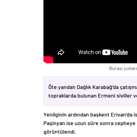
Burası yukarı
Öte yandan Dağlık Karabağ’da çatışma
topraklarda bulunan Ermeni siviller 
Yenilginin ardından başkent Erivan’da i
Paşinyan ise uzun süre sonra cepheye s
görüntülendi.