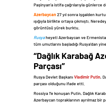
Paşinyan’a istifa çağrılarıyla günlerce 
Azerbaycan
27 yıl sonra işgalden kurtu
ışığıyla birlikte ortaya çıkmıştı. Nere
görüntüsü yürek burktu.
Rusya
heyeti Azerbaycan ve Ermenistan
tüm umutlarını başladığı Rusya’dan yine
“Dağlık Karabağ Az
Parçası”
Rusya Devlet Başkanı
Vladimir Putin
, D
parçası olduğunu ifade etti.
Rossiya 1’e konuşan Putin, Dağlık Karaba
Azerbaycan topraklarının ayrılmaz bir p