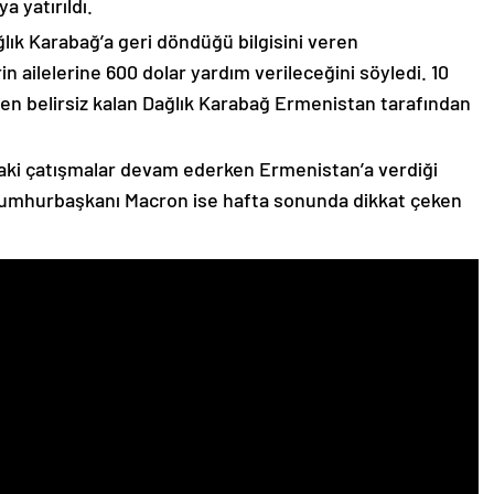
 yatırıldı.
lık Karabağ’a geri döndüğü bilgisini veren
n ailelerine 600 dolar yardım verileceğini söyledi. 10
n belirsiz kalan Dağlık Karabağ Ermenistan tarafından
ki çatışmalar devam ederken Ermenistan’a verdiği
Cumhurbaşkanı Macron ise hafta sonunda dikkat çeken