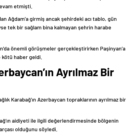
devam etmişti.
lan Ağdam’a girmiş ancak şehirdeki acı tablo, gün
deyse tek bir sağlam bina kalmayan şehrin harabe
’da önemli görüşmeler gerçekleştirirken Paşinyan’a
 kötü haber geldi.
erbaycan’ın Ayrılmaz Bir
ağlık Karabağ’ın Azerbaycan topraklarının ayrılmaz bir
ğ’ın aidiyeti ile ilgili değerlendirmesinde bölgenin
arçası olduğunu söyledi.