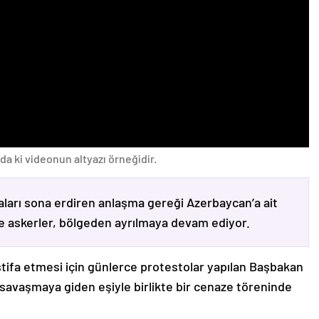
da ki videonun altyazı örneğidir.
ları sona erdiren anlaşma gereği Azerbaycan’a ait
ve askerler, bölgeden ayrılmaya devam ediyor.
stifa etmesi için günlerce protestolar yapılan Başbakan
avaşmaya giden eşiyle birlikte bir cenaze töreninde