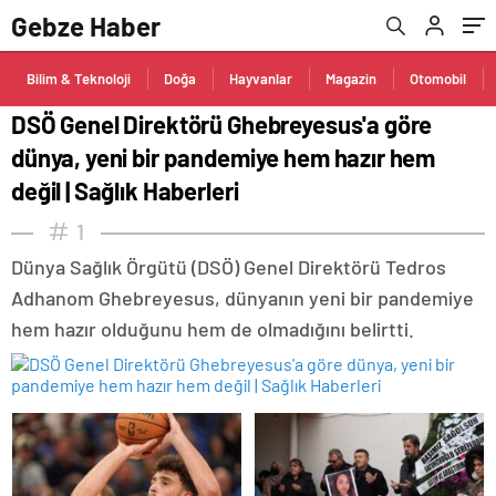
değil | Sağlık Haberleri
Gebze Haber
Bilim & Teknoloji
Doğa
Hayvanlar
Magazin
Otomobil
DSÖ Genel Direktörü Ghebreyesus'a göre
dünya, yeni bir pandemiye hem hazır hem
değil | Sağlık Haberleri
1
Dünya Sağlık Örgütü (DSÖ) Genel Direktörü Tedros
Adhanom Ghebreyesus, dünyanın yeni bir pandemiye
hem hazır olduğunu hem de olmadığını belirtti.