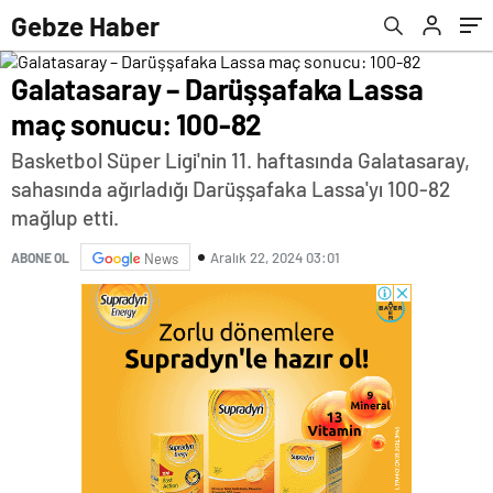
Gebze Haber
Galatasaray – Darüşşafaka Lassa
maç sonucu: 100-82
Basketbol Süper Ligi'nin 11. haftasında Galatasaray,
sahasında ağırladığı Darüşşafaka Lassa'yı 100-82
mağlup etti.
Aralık 22, 2024 03:01
ABONE OL
News