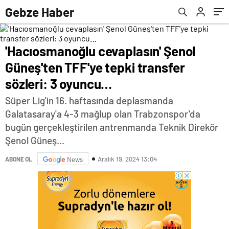
Gebze Haber
'Hacıosmanoğlu cevaplasın' Şenol
Güneş'ten TFF'ye tepki transfer
sözleri: 3 oyuncu…
Süper Lig'in 16. haftasında deplasmanda
Galatasaray'a 4-3 mağlup olan Trabzonspor'da
bugün gerçekleştirilen antrenmanda Teknik Direkör
Şenol Güneş...
Aralık 19, 2024 13:04
ABONE OL
News