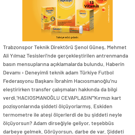
Trabzonspor Teknik Direktörü Şenol Güneş, Mehmet
Ali Yılmaz Tesisleri’nde gerçekleştirilen antrenmanda
basın mensuplarına açıklamalarda bulundu. Haberin
Devamı › Deneyimli teknik adam Türkiye Futbol
Federasyonu Başkanı İbrahim Hacıosmanoğlu’nu
eleştirirken transfer çalışmaları hakkında da bilgi
verdi.’HACIOSMANOĞLU CEVAPLASIN'”Kırmızı kart
pozisyonlarında şiddeti ölçüyorlarmış. Eskiden
termometre ile ateşi ölçerlerdi de bu şiddeti neyle
ölçüyorsun? Adam dirseğiyle geliyor, teşebbüs
darbeye gelmek. Görüyorsun, darbe de var. Şiddeti