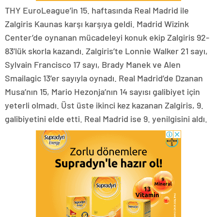
THY EuroLeague’in 15. haftasında Real Madrid ile
Zalgiris Kaunas karşı karşıya geldi. Madrid Wizink
Center’de oynanan mücadeleyi konuk ekip Zalgiris 92-
83’lük skorla kazandı. Zalgiris’te Lonnie Walker 21 sayı,
Sylvain Francisco 17 sayı, Brady Manek ve Alen
Smailagic 13’er sayıyla oynadı. Real Madrid’de Dzanan
Musa’nın 15, Mario Hezonja’nın 14 sayısı galibiyet için
yeterli olmadı. Üst üste ikinci kez kazanan Zalgiris, 9.
galibiyetini elde etti. Real Madrid ise 9. yenilgisini aldı.