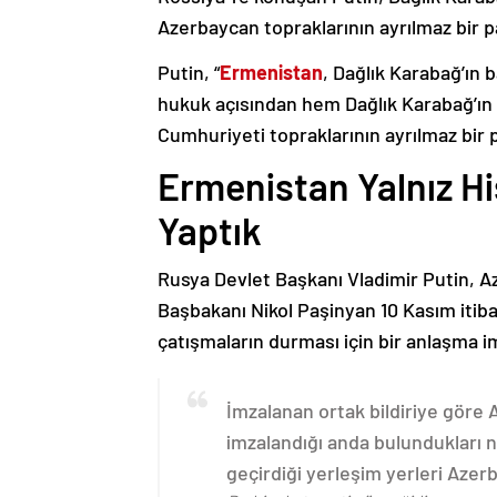
Azerbaycan topraklarının ayrılmaz bir p
Putin, “
Ermenistan
, Dağlık Karabağ’ın 
hukuk açısından hem Dağlık Karabağ’ı
Cumhuriyeti topraklarının ayrılmaz bir 
Ermenistan Yalnız H
Yaptık
Rusya Devlet Başkanı Vladimir Putin, 
Başbakanı Nikol Paşinyan 10 Kasım itib
çatışmaların durması için bir anlaşma i
İmzalanan ortak bildiriye göre
imzalandığı anda bulundukları n
geçirdiği yerleşim yerleri Aze