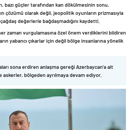
nin, bazı güçler tarafından kan dökülmesinin sonu,
ın çözümü olarak değil, jeopolitik oyunların prizmasıyla
 çağdaş değerlerle bağdaşmadığını kaydetti.
er zaman vurgulamasına özel önem verdiklerini bildiren
ın yabancı çıkarlar için değil bölge insanlarına yönelik
ları sona erdiren anlaşma gereği Azerbaycan’a ait
ve askerler, bölgeden ayrılmaya devam ediyor.