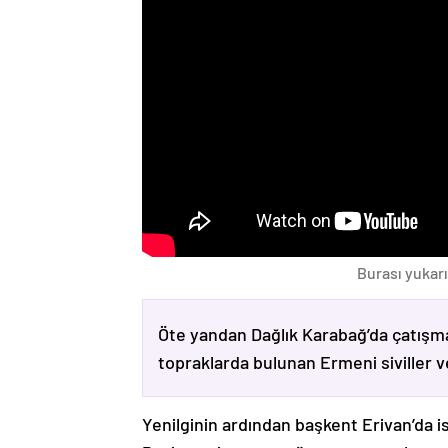
Burası yukarı
Öte yandan Dağlık Karabağ’da çatışma
topraklarda bulunan Ermeni siviller 
Yenilginin ardından başkent Erivan’da i