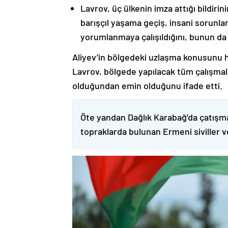
Lavrov, üç ülkenin imza attığı bildiri
barışçıl yaşama geçiş, insani sorunlar
yorumlanmaya çalışıldığını, bunun da
Aliyev’in bölgedeki uzlaşma konusunu h
Lavrov, bölgede yapılacak tüm çalışmalar
olduğundan emin olduğunu ifade etti.
Öte yandan Dağlık Karabağ’da çatışma
topraklarda bulunan Ermeni siviller 