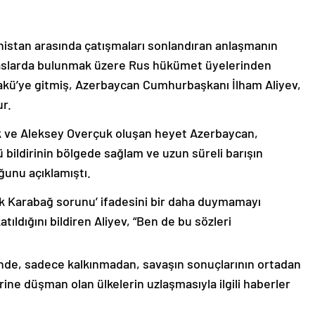
nistan arasında çatışmaları sonlandıran anlaşmanın
emaslarda bulunmak üzere Rus hükümet üyelerinden
akü’ye gitmiş, Azerbaycan Cumhurbaşkanı İlham Aliyev,
ur.
k ve Aleksey Overçuk oluşan heyet Azerbaycan,
 bildirinin bölgede sağlam ve uzun süreli barışın
ğunu açıklamıştı.
lık Karabağ sorunu’ ifadesini bir daha duymamayı
ıldığını bildiren Aliyev, “Ben de bu sözleri
nde, sadece kalkınmadan, savaşın sonuçlarının ortadan
rine düşman olan ülkelerin uzlaşmasıyla ilgili haberler