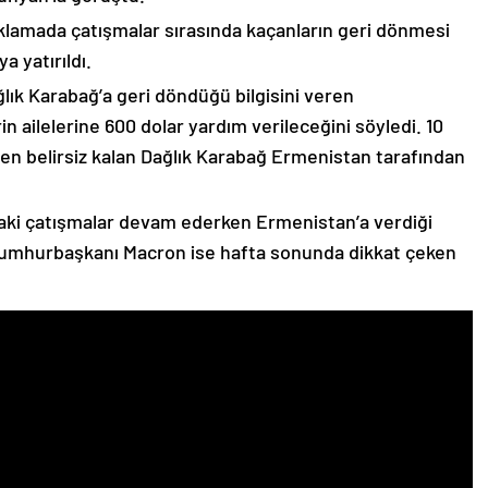
çıklamada çatışmalar sırasında kaçanların geri dönmesi
 yatırıldı.
lık Karabağ’a geri döndüğü bilgisini veren
n ailelerine 600 dolar yardım verileceğini söyledi. 10
n belirsiz kalan Dağlık Karabağ Ermenistan tarafından
ki çatışmalar devam ederken Ermenistan’a verdiği
Cumhurbaşkanı Macron ise hafta sonunda dikkat çeken