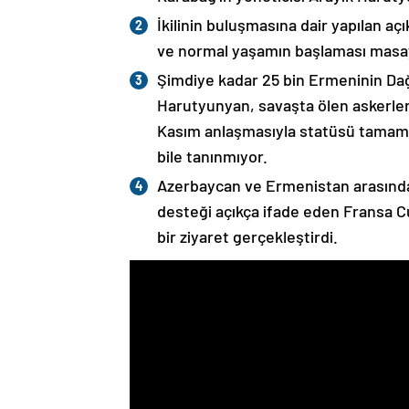
İkilinin buluşmasına dair yapılan a
ve normal yaşamın başlaması masaya
Şimdiye kadar 25 bin Ermeninin Dağ
Harutyunyan, savaşta ölen askerleri
Kasım anlaşmasıyla statüsü tamame
bile tanınmıyor.
Azerbaycan ve Ermenistan arasında
desteği açıkça ifade eden Fransa 
bir ziyaret gerçekleştirdi.