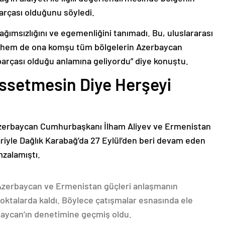
arçası olduğunu söyledi.
bağımsızlığını ve egemenliğini tanımadı. Bu, uluslararası
n hem de ona komşu tüm bölgelerin Azerbaycan
parçası olduğu anlamına geliyordu” diye konuştu.
issetmesin Diye Herşeyi
Azerbaycan Cumhurbaşkanı İlham Aliyev ve Ermenistan
ariyle Dağlık Karabağ’da 27 Eylül’den beri devam eden
mzalamıştı.
 Azerbaycan ve Ermenistan güçleri anlaşmanın
oktalarda kaldı. Böylece çatışmalar esnasında ele
rbaycan’ın denetimine geçmiş oldu.