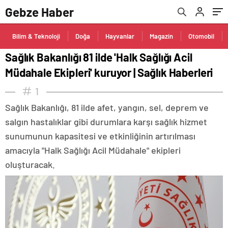
Gebze Haber
Bilim & Teknoloji
Doğa
Hayvanlar
Magazin
Otomobil
Sağlık Bakanlığı 81 ilde 'Halk Sağlığı Acil
Müdahale Ekipleri' kuruyor | Sağlık Haberleri
1
Sağlık Bakanlığı, 81 ilde afet, yangın, sel, deprem ve
salgın hastalıklar gibi durumlara karşı sağlık hizmet
sunumunun kapasitesi ve etkinliğinin artırılması
amacıyla "Halk Sağlığı Acil Müdahale" ekipleri
oluşturacak.