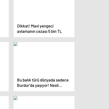
Dikkat! Mavi yengeci
avlamanın cezası 5 bin TL
Bu balık türü dünyada sadece
Burdur’da yaşıyor! Nesli
tükenmek üzere