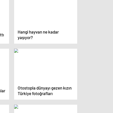
Hangi hayvan ne kadar
tı
yaşıyor?
Otostopla dünyayı gezen kızın
lar
Türkiye fotoğrafları