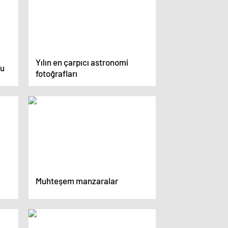
Yılın en çarpıcı astronomi
cu
fotoğrafları
Muhteşem manzaralar