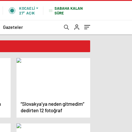
SABAHA KALAN
KOCAELI
SÜRE
27°
AÇIK
Gazeteler
n
“Slovakya’ya neden gitmedim”
dedirten 12 fotoğraf