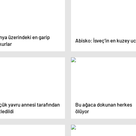
nya üzerindeki en garip
Abisko: İsveç’in en kuzey u
kurlar
çük yavru annesi tarafından
Bu ağaca dokunan herkes
ledildi
ölüyor