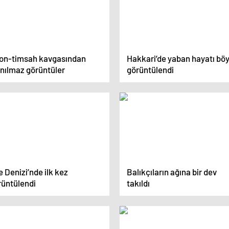
ton-timsah kavgasından
Hakkari’de yaban hayatı böy
anılmaz görüntüler
görüntülendi
 Denizi’nde ilk kez
Balıkçıların ağına bir dev
rüntülendi
takıldı