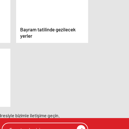
Bayram tatilinde gezilecek
yerler
resiyle bizimle iletişime geçin.