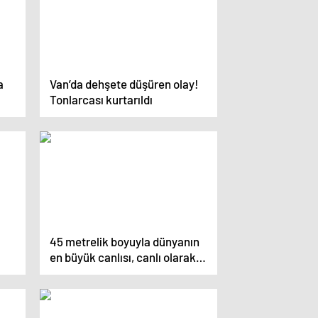
a
Van’da dehşete düşüren olay!
Tonlarcası kurtarıldı
45 metrelik boyuyla dünyanın
en büyük canlısı, canlı olarak
bulundu!