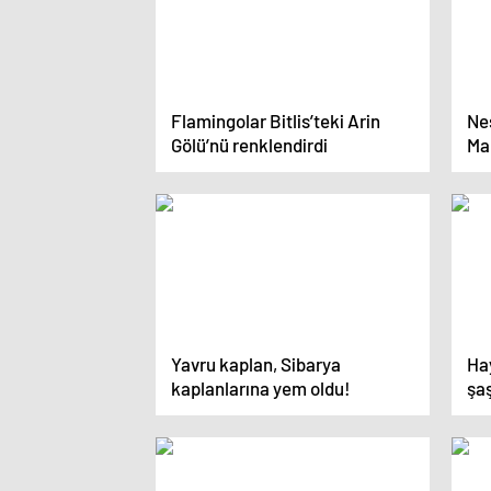
Flamingolar Bitlis’teki Arin
Nes
Gölü’nü renklendirdi
Ma
Yavru kaplan, Sibarya
Ha
kaplanlarına yem oldu!
şa