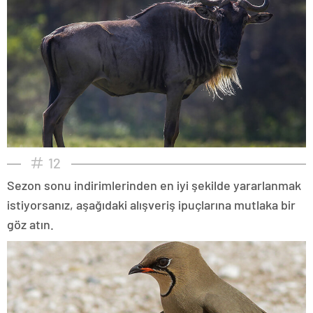
12
Sezon sonu indirimlerinden en iyi şekilde yararlanmak
istiyorsanız, aşağıdaki alışveriş ipuçlarına mutlaka bir
göz atın.