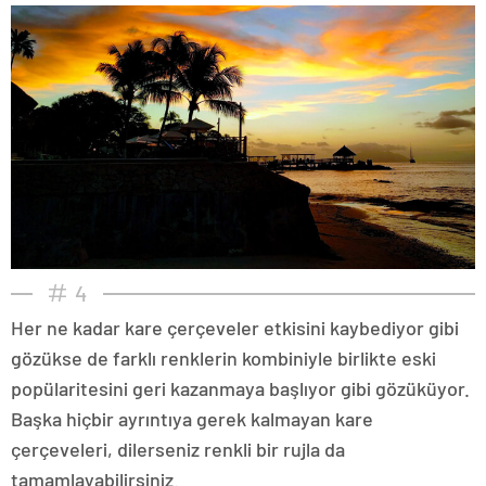
4
Her ne kadar kare çerçeveler etkisini kaybediyor gibi
gözükse de farklı renklerin kombiniyle birlikte eski
popülaritesini geri kazanmaya başlıyor gibi gözüküyor.
Başka hiçbir ayrıntıya gerek kalmayan kare
çerçeveleri, dilerseniz renkli bir rujla da
tamamlayabilirsiniz.