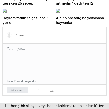
gereken 25 sebep
gitmedim” dedirten 12
fotoğraf
Bayram tatilinde gezilecek
Albino hastalığına yakalanan
yerler
hayvanlar
En az 10 karakter gerekli
Gönder
Herhangi bir şikayet veya haber kaldırma talebiniz için lütfen