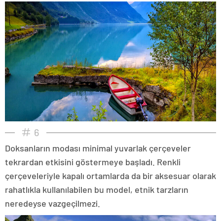
6
Doksanların modası minimal yuvarlak çerçeveler
tekrardan etkisini göstermeye başladı. Renkli
çerçeveleriyle kapalı ortamlarda da bir aksesuar olarak
rahatlıkla kullanılabilen bu model, etnik tarzların
neredeyse vazgeçilmezi.