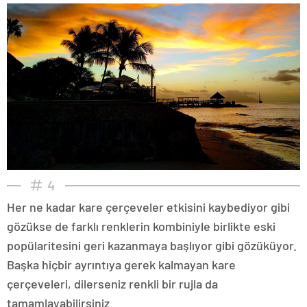
4
Her ne kadar kare çerçeveler etkisini kaybediyor gibi
gözükse de farklı renklerin kombiniyle birlikte eski
popülaritesini geri kazanmaya başlıyor gibi gözüküyor.
Başka hiçbir ayrıntıya gerek kalmayan kare
çerçeveleri, dilerseniz renkli bir rujla da
tamamlayabilirsiniz.