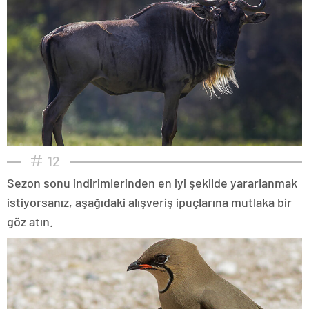
12
Sezon sonu indirimlerinden en iyi şekilde yararlanmak
istiyorsanız, aşağıdaki alışveriş ipuçlarına mutlaka bir
göz atın.