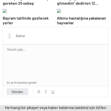
gereken 25 sebep
gitmedim” dedirten 12
fotoğraf
Bayram tatilinde gezilecek
Albino hastalığına yakalanan
yerler
hayvanlar
En az 10 karakter gerekli
Gönder
Herhangi bir şikayet veya haber kaldırma talebiniz için lütfen