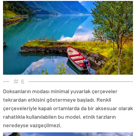
6
Doksanların modası minimal yuvarlak çerçeveler
tekrardan etkisini göstermeye başladı. Renkli
çerçeveleriyle kapalı ortamlarda da bir aksesuar olarak
rahatlıkla kullanılabilen bu model, etnik tarzların
neredeyse vazgeçilmezi.