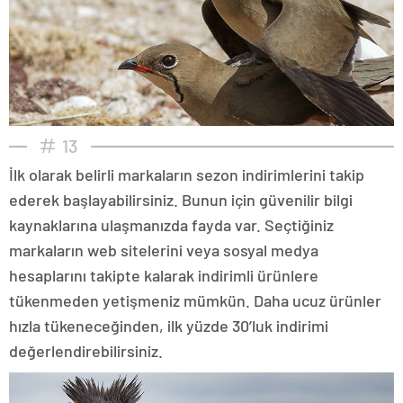
13
İlk olarak belirli markaların sezon indirimlerini takip
ederek başlayabilirsiniz. Bunun için güvenilir bilgi
kaynaklarına ulaşmanızda fayda var. Seçtiğiniz
markaların web sitelerini veya sosyal medya
hesaplarını takipte kalarak indirimli ürünlere
tükenmeden yetişmeniz mümkün. Daha ucuz ürünler
hızla tükeneceğinden, ilk yüzde 30’luk indirimi
değerlendirebilirsiniz.